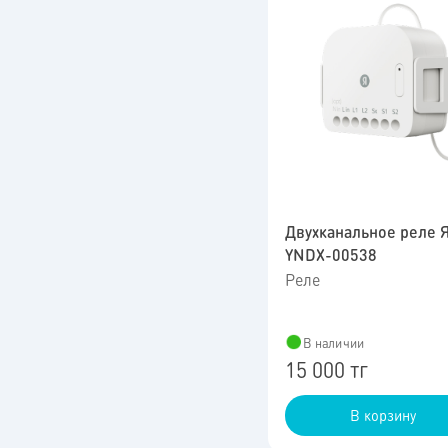
Двухканальное реле 
YNDX-00538
Реле
В наличии
15 000 тг
В корзину