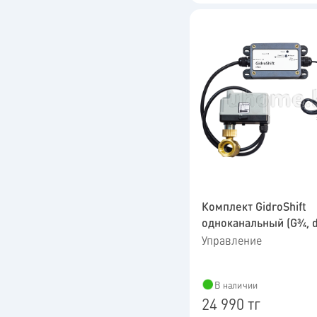
Комплект GidroShift
одноканальный (G3⁄4,
Управление
В наличии
24 990 тг