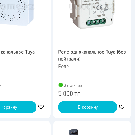
канальное Tuya
Реле одноканальное Tuya (без
нейтрали)
Реле
и
В наличии
5 000 тг
 корзину
В корзину