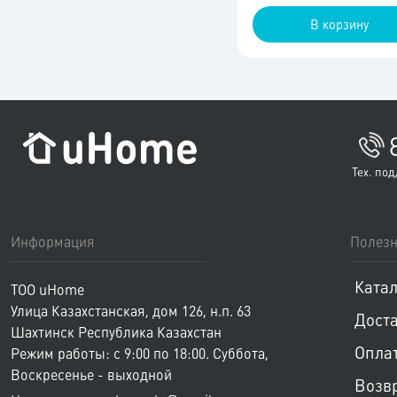
В корзину
Тех. под
Информация
Полезн
Катал
ТОО uHome
Улица Казахстанская, дом 126, н.п. 63
Дост
Шахтинск
Республика Казахстан
Опла
Режим работы: с 9:00 по 18:00.
Суббота,
Воскресенье - выходной
Возвр