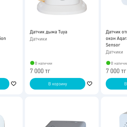
Датчик дыма Tuya
Датчик от
ion
окон Aqar
Датчики
Sensor
Датчики
В наличии
В наличи
7 000 тг
7 000 тг
В корзину
В