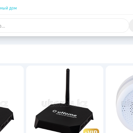
ный дом