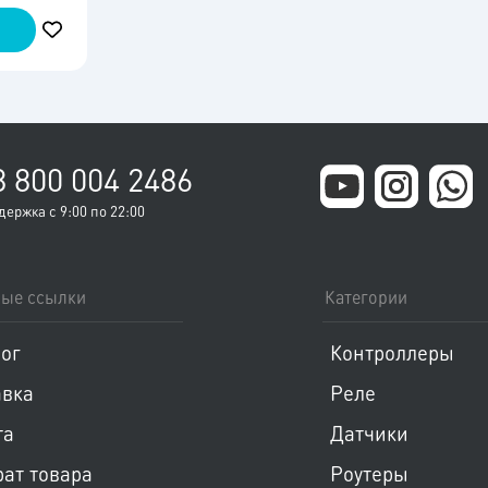
8 800 004 2486
держка с 9:00 по 22:00
ые ссылки
Категории
Пропустить меню
Пропуст
ог
Контроллеры
авка
Реле
та
Датчики
ат товара
Роутеры