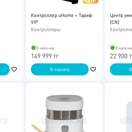
Контроллер uHome + Тариф
Центр умн
VIP
(CN)
Контроллеры
Контролл
В наличии
В наличи
149 999 тг
22 900 т
В корзину
В