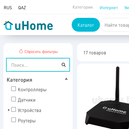
Перейти к контенту
Категории:
RUS
QAZ
Интернет
Ум
Каталог
Пропустить строку поиска
17
товаров
Сбросить фильтры
Категория
Контроллеры
Датчики
Устройства
Роутеры