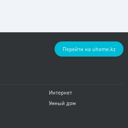
Перейти на uhome.kz
ить меню
Пропустить меню
Интернет
Умный дом