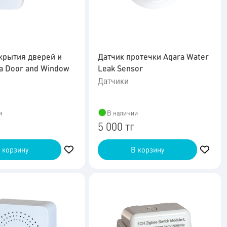
крытия дверей и
Датчик протечки Aqara Water
a Door and Window
Leak Sensor
Датчики
и
В наличии
5 000 тг
 корзину
В корзину