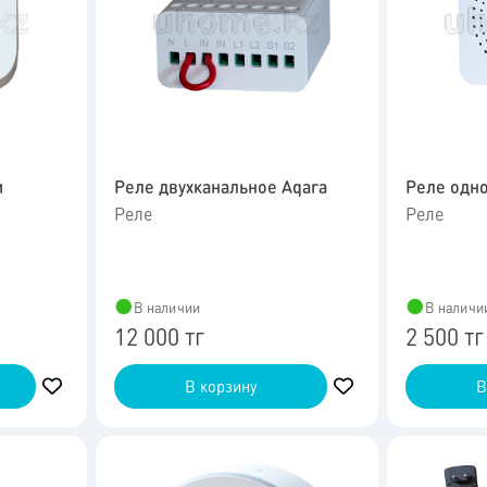
и
Реле двухканальное Aqara
Реле одно
Реле
Реле
В наличии
В наличи
12 000 тг
2 500 тг
В корзину
В