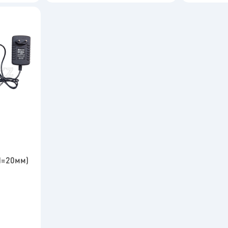
 d=20мм)