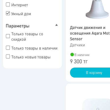
Интернет
Умный дом
Параметры
Датчик движения и
освещения Aqara Mot
Только товары со
Sensor
скидкой
Датчики
Только товары в наличии
В наличии
Только новые товары
9 300 тг
В корзину