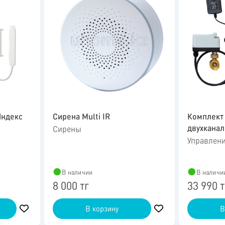
Яндекс
Сирена Multi IR
Комплект 
двухканал
Сирены
Управлен
В наличии
В наличи
8 000 тг
33 990 т
В корзину
В