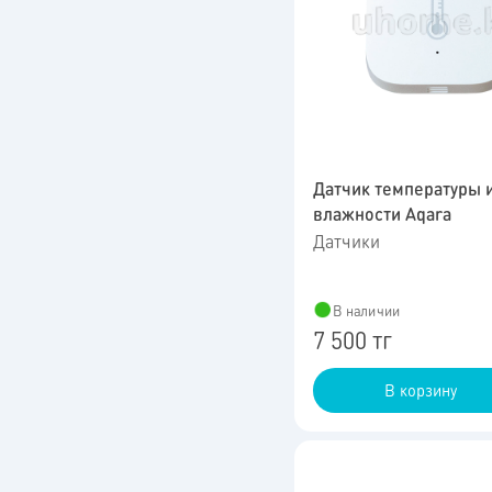
Датчик температуры 
влажности Aqara
Датчики
В наличии
7 500 тг
В корзину